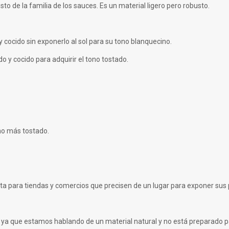
to de la familia de los sauces. Es un material ligero pero robusto.
 cocido sin exponerlo al sol para su tono blanquecino.
o y cocido para adquirir el tono tostado.
ono más tostado.
a para tiendas y comercios que precisen de un lugar para exponer sus 
s, ya que estamos hablando de un material natural y no está preparado pa