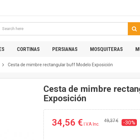
ES
CORTINAS
PERSIANAS
MOSQUITERAS
M
Cesta de mimbre rectangular buff Modelo Exposición
Cesta de mimbre rectan
Exposición
34,56 €
49,37 €
-30%
I.V.A Inc.