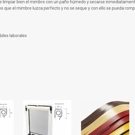
le limpiar bien el mimbre con un paño húmedo y secarse inmediatamente, 
 que el mimbre luzca perfecto y no se seque y con ello se pueda romp
iles laborales