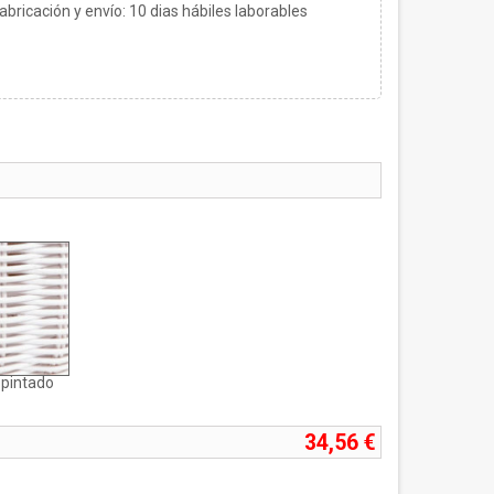
bricación y envío:
10
dias hábiles laborables
)
 pintado
34,56 €