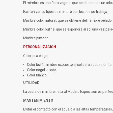
El mimbre es una fibra vegetal que se obtiene de un arbus
Existen varios tipos de mimbre con los que se trabaja:
Mimbre color natural, que se obtiene del mimbre pelado y
Mimbre color buff sí que se expondrá al sol una vez pelad
Mimbre pintado.
PERSONALIZACIÓN
Colores a elegir:
Color buff: mimbre expuesto al sol para adquirir un t
Color nogal lacado.
Color blanco.
UTILIDAD
La cesta de mimbre natural Modelo Exposición es perfect
MANTENIMIENTO
Evitar el contacto con el agua o a las altas temperatura