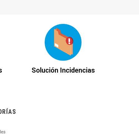
s
Solución Incidencias
ORÍAS
les