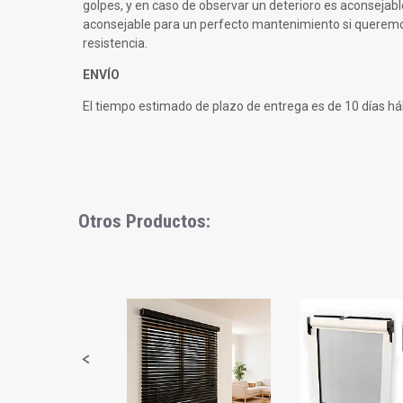
golpes, y en caso de observar un deterioro es aconsejab
aconsejable para un perfecto mantenimiento si queremos
resistencia.
ENVÍO
El tiempo estimado de plazo de entrega es de 10 días háb
Otros Productos:
Slideshow
Slide
controls