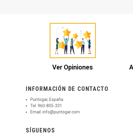
Ver Opiniones
A
INFORMACIÓN DE CONTACTO
Puntogar, España
Tel. 960-805-331
Email:
info@puntogar.com
SÍGUENOS