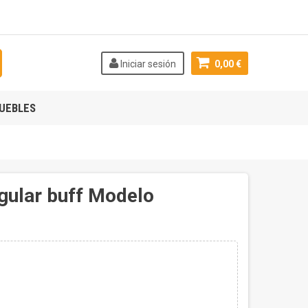
Iniciar sesión
0,00 €
UEBLES
gular buff Modelo