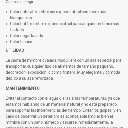
Colores a elegir:
Color natural: mimbre sin exponer al sol con tono más
blanquecino.
Color buff: mimbre expuesto al sol para adquirir un tono más
tostado.
Color nogal lacado.
Color blanco.
UTILIDAD
La cesta de mimbre ovalada rosquillera con un asa especial para
transportar cualquier tipo de alimentos de tamaño pequeño,
decoración, exposición, o como frutero. Muy elegante y cómoda
debido a su asa reforzada.
MANTENIMIENTO
Evitar el contacto con el agua o a las altas temperaturas, ya que
estamos hablando de un material natural y no está preparado
para soportar las inclemencias del tiempo. Evitar los golpes, y en
caso de observar un deterioro es aconsejable limpiar bien el
mimbre con un paño húmedo y secarse inmediatamente, la