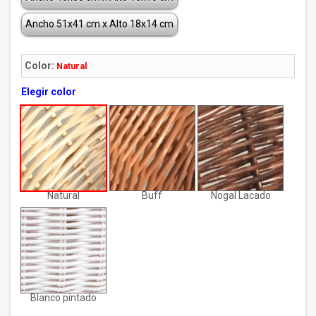
Ancho 51x41 cm x Alto 18x14 cm
Color:
Natural
Elegir color
Natural
Buff
Nogal Lacado
Blanco pintado