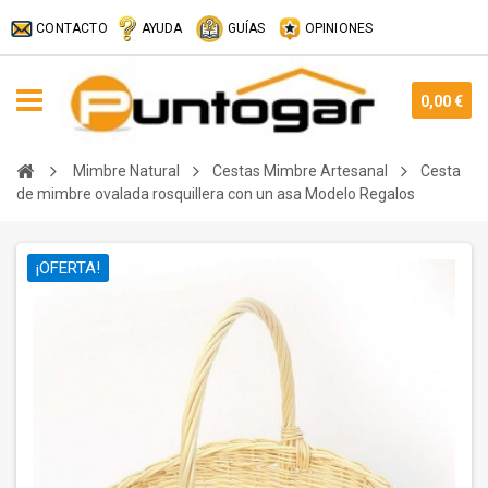
CONTACTO
AYUDA
GUÍAS
OPINIONES
0,00 €
Mimbre Natural
Cestas Mimbre Artesanal
Cesta
de mimbre ovalada rosquillera con un asa Modelo Regalos
¡OFERTA!