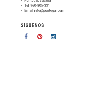
Puntogar, España
Tel. 960-805-331
Email:
info@puntogar.com
SÍGUENOS