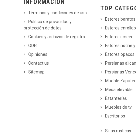
INFORMACIÓN
TOP CATEG
Términos y condiciones de uso
Estores baratos
Política de privacidad y
protección de datos
Estores enrollab
Cookies y archivos de registro
Estores screen
ODR
Estores noche y
Opiniones
Estores opacos
Contact us
Persianas alica
Sitemap
Persianas Vene
Mueble Zapate
Mesa elevable
Estanterías
Muebles de tv
Escritorios
Sillas rusticas