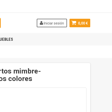
Iniciar sesión
0,00 €
UEBLES
rtos mimbre-
os colores