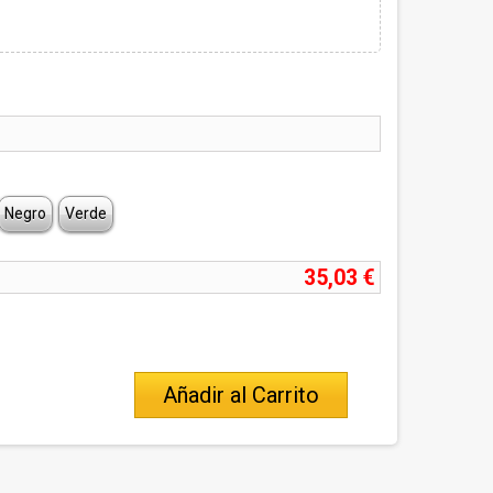
Negro
Verde
35,03 €
Añadir al Carrito