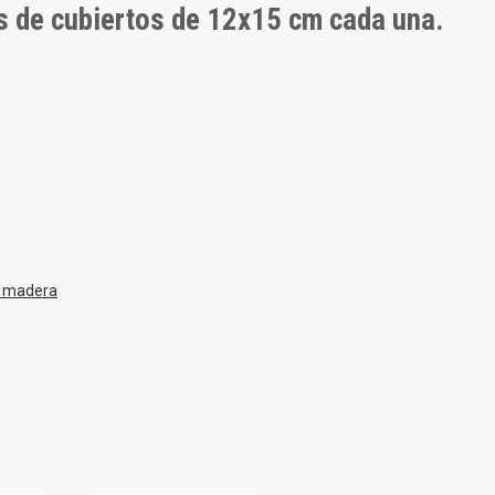
s de cubiertos de 12x15 cm cada una.
e madera