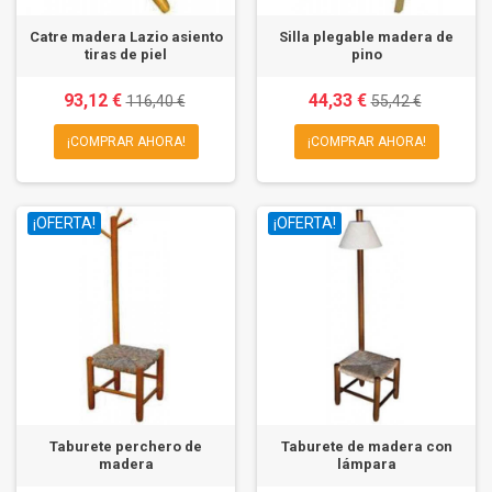
Catre madera Lazio asiento
Silla plegable madera de
tiras de piel
pino
93,12 €
44,33 €
116,40 €
55,42 €
¡COMPRAR AHORA!
¡COMPRAR AHORA!
¡OFERTA!
¡OFERTA!
Taburete perchero de
Taburete de madera con
madera
lámpara