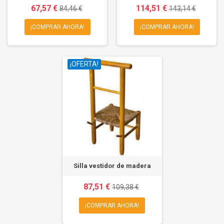
67,57 €
114,51 €
84,46 €
143,14 €
¡COMPRAR AHORA!
¡COMPRAR AHORA!
¡OFERTA!
Silla vestidor de madera
87,51 €
109,38 €
¡COMPRAR AHORA!