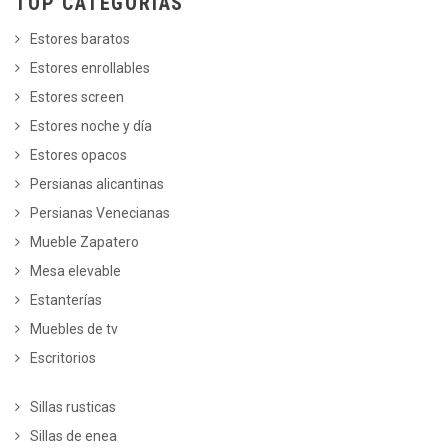
TOP CATEGORÍAS
Estores baratos
Estores enrollables
Estores screen
Estores noche y día
Estores opacos
Persianas alicantinas
Persianas Venecianas
Mueble Zapatero
Mesa elevable
Estanterías
Muebles de tv
Escritorios
Sillas rusticas
Sillas de enea