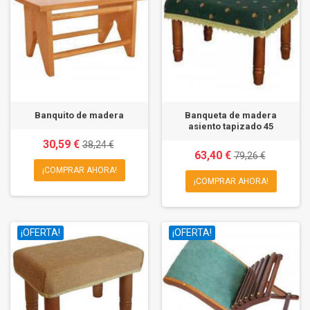
Banquito de madera
Banqueta de madera
asiento tapizado 45
30,59 €
38,24 €
63,40 €
79,26 €
¡COMPRAR AHORA!
¡COMPRAR AHORA!
¡OFERTA!
¡OFERTA!