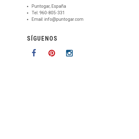
Puntogar, España
Tel. 960-805-331
Email:
info@puntogar.com
SÍGUENOS