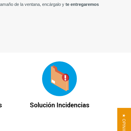
 tamaño de la ventana, encárgalo y 
te entregaremos 
s
Solución Incidencias
★ OPINIONES