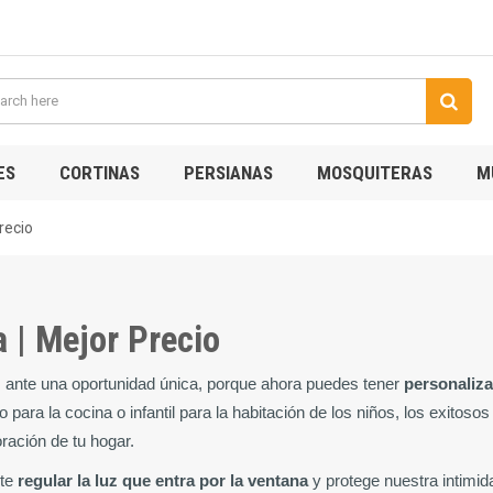
ES
CORTINAS
PERSIANAS
MOSQUITERAS
M
recio
 | Mejor Precio
 ante una oportunidad única, porque ahora puedes tener
 personaliz
 para la cocina o infantil para la habitación de los niños, los exitosos
ración de tu hogar.
te 
regular la luz que entra por la ventana
 y protege nuestra intimi