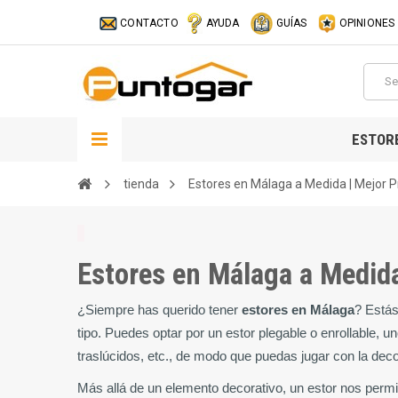
CONTACTO
AYUDA
GUÍAS
OPINIONES
ESTOR
tienda
Estores en Málaga a Medida | Mejor P
Estores en Málaga a Medida
¿Siempre has querido tener 
estores en Málaga
? Estás
tipo. Puedes optar por un estor plegable o enrollable, uno
traslúcidos, etc., de modo que puedas jugar con la deco
Más allá de un elemento decorativo, un estor nos permi