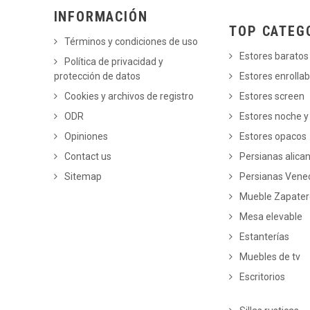
INFORMACIÓN
TOP CATEG
Términos y condiciones de uso
Estores baratos
Política de privacidad y
protección de datos
Estores enrollab
Cookies y archivos de registro
Estores screen
ODR
Estores noche y
Opiniones
Estores opacos
Contact us
Persianas alica
Sitemap
Persianas Vene
Mueble Zapate
Mesa elevable
Estanterías
Muebles de tv
Escritorios