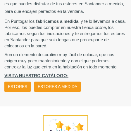
es que puedes disfrutar de tus 
estores en Santander
 a medida, 
para que encajen perfectos en la ventana.
En Puntogar
 los 
fabricamos a medida
, y te lo llevamos a casa
. 
Por eso, los puedes comprar en nuestra tienda 
online
, los 
fabricamos según tus indicaciones y te entregamos tus 
estores 
en Santander
para que solo tengas que preocuparte de 
colocarlos en la pared. 
Son un elemento decorativo muy fácil de colocar, que nos 
exigen muy poco mantenimiento y con el que podemos 
controlar la luz que entra en la habitación en todo momento.
VISITA NUESTRO CATÁLOGO:
ESTORES
ESTORES A MEDIDA