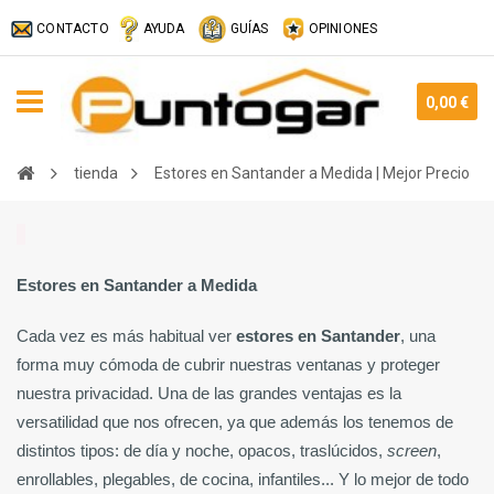
CONTACTO
AYUDA
GUÍAS
OPINIONES
0,00 €
tienda
Estores en Santander a Medida | Mejor Precio
Estores en Santander a Medida
Cada vez es más habitual ver 
estores en Santander
, una 
forma muy cómoda de cubrir nuestras ventanas y proteger 
nuestra privacidad. Una de las grandes 
ventajas 
es la 
versatilidad que nos ofrecen, ya que además los tenemos de 
distintos tipos: de día y noche, opacos, traslúcidos, 
screen
, 
enrollables, plegables, de cocina, infantiles... Y lo mejor de todo 