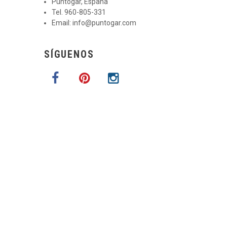
Puntogar, España
Tel. 960-805-331
Email:
info@puntogar.com
SÍGUENOS