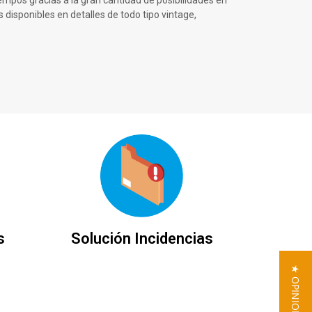
isponibles en detalles de todo tipo vintage,
s
Solución Incidencias
★ OPINIONES