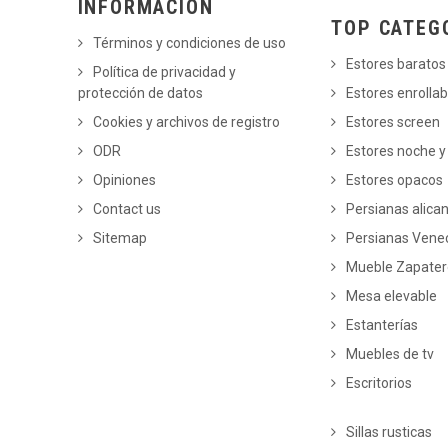
INFORMACIÓN
TOP CATEG
Términos y condiciones de uso
Estores baratos
Política de privacidad y
protección de datos
Estores enrollab
Cookies y archivos de registro
Estores screen
ODR
Estores noche y
Opiniones
Estores opacos
Contact us
Persianas alica
Sitemap
Persianas Vene
Mueble Zapate
Mesa elevable
Estanterías
Muebles de tv
Escritorios
Sillas rusticas