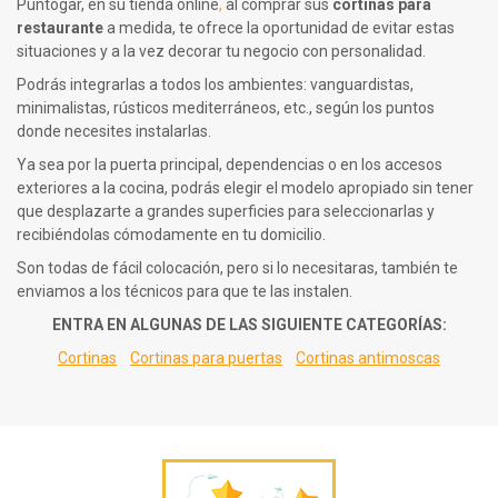
Puntogar, en su tienda
online
,
al comprar sus
cortinas para
restaurante
a medida, te ofrece la oportunidad de evitar estas
situaciones y a la vez decorar tu negocio con personalidad.
Podrás integrarlas a todos los ambientes: vanguardistas,
minimalistas, rústicos mediterráneos, etc., según los puntos
donde necesites instalarlas.
Ya sea por la puerta principal, dependencias o en los accesos
exteriores a la cocina, podrás elegir el modelo apropiado sin tener
que desplazarte a grandes superficies para seleccionarlas y
recibiéndolas cómodamente en tu domicilio.
Son todas de fácil colocación, pero si lo necesitaras, también te
enviamos a los técnicos para que te las instalen.
ENTRA EN ALGUNAS DE LAS SIGUIENTE CATEGORÍAS:
Cortinas
Cortinas para puertas
Cortinas antimoscas