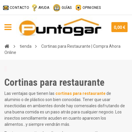
CONTACTO
AYUDA
GUÍAS
OPINIONES
0,00 €
tienda
Cortinas para Restaurante | Compra Ahora
Online
Cortinas para restaurante
Las ventajas que tienen las
cortinas para restaurante
de
aluminio o de plástico son bien conocidas. Tener que usar
insecticidas en ambientes donde hay comensales disfrutando de
una buena comida es un paso atrás para cualquier negocio. Los
insectos sencillamente acuden en cuanto aparecen los
alimentos...y siempre vendrán más.