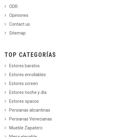
ODR
Opiniones
Contact us
Sitemap
TOP CATEGORÍAS
Estores baratos
Estores enrollables
Estores screen
Estores noche y día
Estores opacos
Persianas alicantinas
Persianas Venecianas
Mueble Zapatero
Mesa elevable