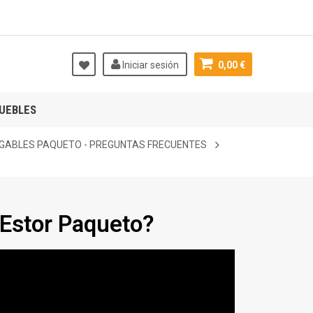
Iniciar sesión
0,00 €
UEBLES
GABLES PAQUETO - PREGUNTAS FRECUENTES
Estor Paqueto?