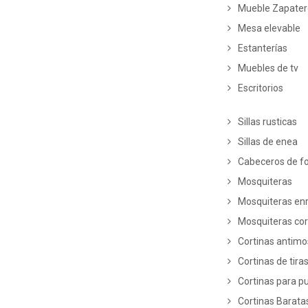
Mueble Zapate
Mesa elevable
Estanterías
Muebles de tv
Escritorios
Sillas rusticas
Sillas de enea
Cabeceros de fo
Mosquiteras
Mosquiteras enr
Mosquiteras co
Cortinas antim
Cortinas de tira
Cortinas para p
Cortinas Barata