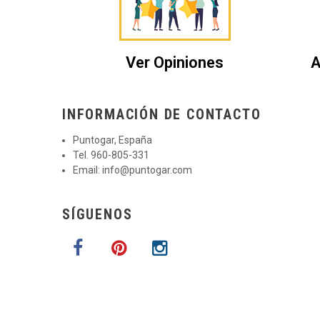
Ver Opiniones
A
INFORMACIÓN DE CONTACTO
Puntogar, España
Tel. 960-805-331
Email:
info@puntogar.com
SÍGUENOS