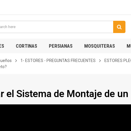
ES
CORTINAS
PERSIANAS
MOSQUITERAS
M
 sueños
1- ESTORES - PREGUNTAS FRECUENTES
ESTORES PLE
eto?
 el Sistema de Montaje de un 