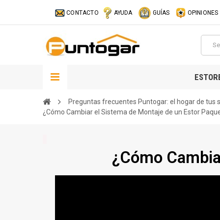
CONTACTO
AYUDA
GUÍAS
OPINIONES
ESTOR
Preguntas frecuentes Puntogar: el hogar de tus
¿Cómo Cambiar el Sistema de Montaje de un Estor Paqu
¿Cómo Cambiar