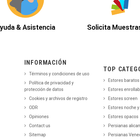
yuda & Asistencia
Solicita Muestra
INFORMACIÓN
TOP CATEG
Términos y condiciones de uso
Estores baratos
Política de privacidad y
protección de datos
Estores enrollab
Cookies y archivos de registro
Estores screen
ODR
Estores noche y
Opiniones
Estores opacos
Contact us
Persianas alica
Sitemap
Persianas Vene