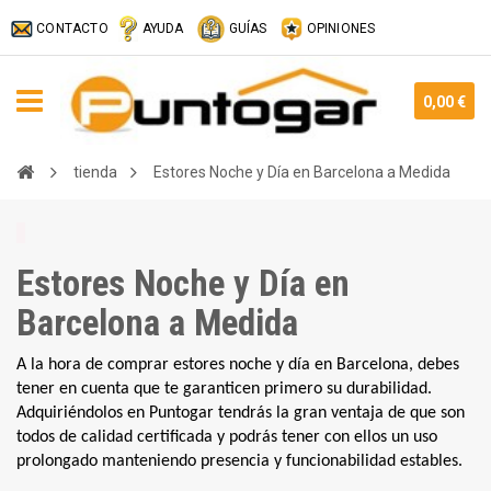
CONTACTO
AYUDA
GUÍAS
OPINIONES
0,00 €
tienda
Estores Noche y Día en Barcelona a Medida
Estores Noche y Día en
Barcelona a Medida
A la hora de comprar estores noche y día en Barcelona, debes 
tener en cuenta que te garanticen primero su durabilidad. 
Adquiriéndolos en Puntogar tendrás la gran ventaja de que son 
todos de calidad certificada y podrás tener con ellos un uso 
prolongado manteniendo presencia y funcionabilidad estables.