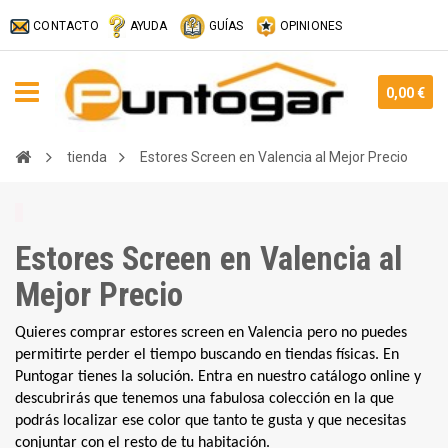
CONTACTO
AYUDA
GUÍAS
OPINIONES
0,00 €
tienda
Estores Screen en Valencia al Mejor Precio
Estores Screen en Valencia al
Mejor Precio
Quieres comprar estores screen en Valencia pero no puedes 
permitirte perder el tiempo buscando en tiendas físicas. En 
Puntogar tienes la solución. Entra en nuestro catálogo online y 
descubrirás que tenemos una fabulosa colección en la que 
podrás localizar ese color que tanto te gusta y que necesitas 
conjuntar con el resto de tu habitación.