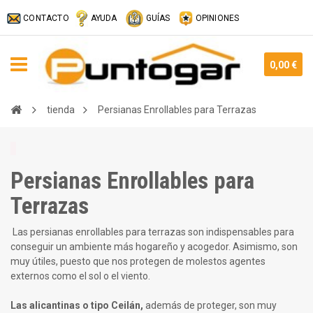
CONTACTO
AYUDA
GUÍAS
OPINIONES
0,00 €
tienda
Persianas Enrollables para Terrazas
Persianas Enrollables para
Terrazas
Las persianas enrollables para terrazas son indispensables para
conseguir un ambiente más hogareño y acogedor. Asimismo, son
muy útiles, puesto que nos protegen de molestos agentes
externos como el sol o el viento.
Las alicantinas o tipo Ceilán,
además de proteger, son muy