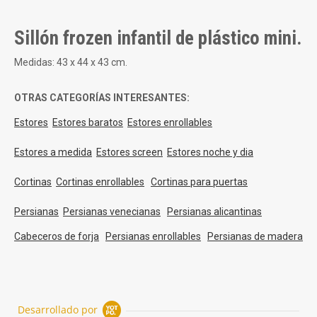
rating
Sillón frozen infantil de plástico mini.
Medidas: 43 x 44 x 43 cm.
OTRAS CATEGORÍAS INTERESANTES:
Estores
Estores baratos
Estores enrollables
Estores a medida
Estores screen
Estores noche y dia
Cortinas
Cortinas enrollables
Cortinas para puertas
Persianas
Persianas venecianas
Persianas alicantinas
Cabeceros de forja
Persianas enrollables
Persianas de madera
Desarrollado por