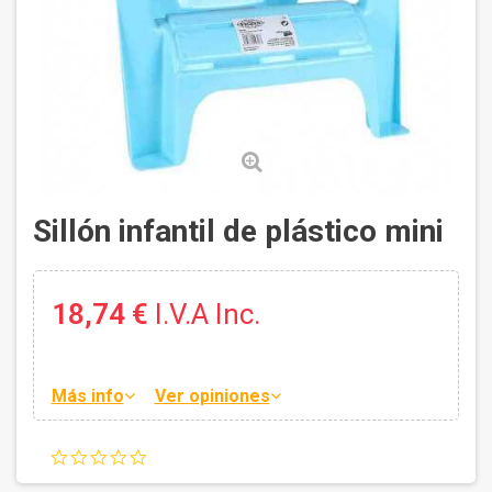
Sillón infantil de plástico mini
18,74 €
I.V.A Inc.
Más info
Ver opiniones
0.0
star