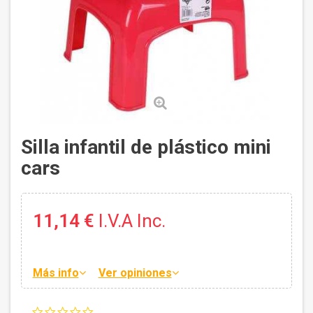
Silla infantil de plástico mini
cars
11,14 €
I.V.A Inc.
Más info
Ver opiniones
0.0