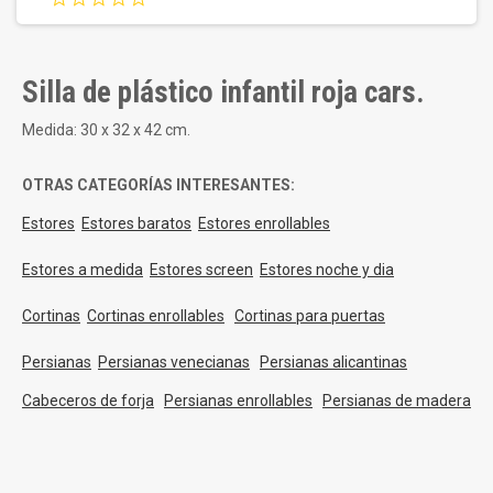
star
rating
Silla de plástico infantil roja cars.
Medida: 30 x 32 x 42 cm.
OTRAS CATEGORÍAS INTERESANTES:
Estores
Estores baratos
Estores enrollables
Estores a medida
Estores screen
Estores noche y dia
Cortinas
Cortinas enrollables
Cortinas para puertas
Persianas
Persianas venecianas
Persianas alicantinas
Cabeceros de forja
Persianas enrollables
Persianas de madera