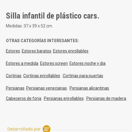
rating
Silla infantil de plástico cars.
Medidas: 37 x 39 x 52 cm.
OTRAS CATEGORÍAS INTERESANTES:
Estores
Estores baratos
Estores enrollables
Estores a medida
Estores screen
Estores noche y dia
Cortinas
Cortinas enrollables
Cortinas para puertas
Persianas
Persianas venecianas
Persianas alicantinas
Cabeceros de forja
Persianas enrollables
Persianas de madera
Desarrollado por