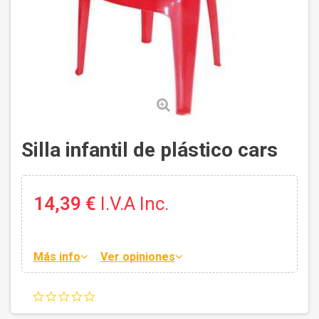
Silla infantil de plástico cars
14,39 €
I.V.A Inc.
Más info
Ver opiniones
0.0
star