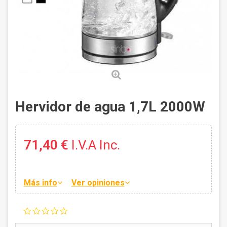
Hervidor de agua 1,7L 2000W
71,40 €
I.V.A Inc.
Más info
Ver opiniones
0.0
star