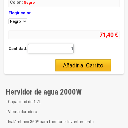
rating
Color :
Negro
Elegir color
71,40 €
Cantidad:
Añadir al Carrito
Hervidor de agua 2000W
- Capacidad de 1,7L
- Vitrina duradera.
- Inalámbrico 360º para facilitar el levantamiento.