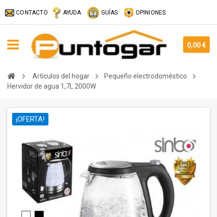
CONTACTO
AYUDA
GUÍAS
OPINIONES
0,00 €
Artículos del hogar
Pequeño electrodoméstico
Hervidor de agua 1,7L 2000W
¡OFERTA!