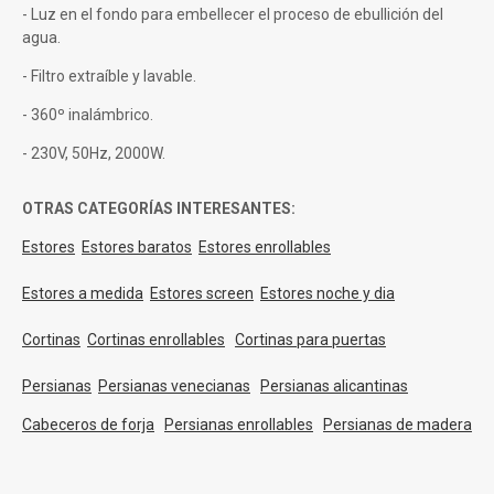
- Luz en el fondo para embellecer el proceso de ebullición del
agua.
- Filtro extraíble y lavable.
- 360º inalámbrico.
- 230V, 50Hz, 2000W.
OTRAS CATEGORÍAS INTERESANTES:
Estores
Estores baratos
Estores enrollables
Estores a medida
Estores screen
Estores noche y dia
Cortinas
Cortinas enrollables
Cortinas para puertas
Persianas
Persianas venecianas
Persianas alicantinas
Cabeceros de forja
Persianas enrollables
Persianas de madera