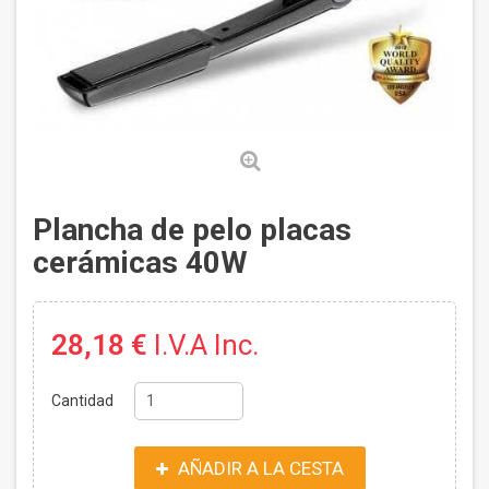
Plancha de pelo placas
cerámicas 40W
28,18 €
I.V.A Inc.
Cantidad
AÑADIR A LA CESTA