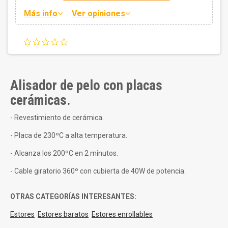
Más info
Ver opiniones
0.0
star
rating
Alisador de pelo con placas
cerámicas.
- Revestimiento de cerámica.
- Placa de 230ºC a alta temperatura.
- Alcanza los 200ºC en 2 minutos.
- Cable giratorio 360º con cubierta de 40W de potencia.
OTRAS CATEGORÍAS INTERESANTES:
Estores
Estores baratos
Estores enrollables