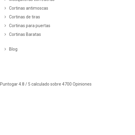
Cortinas antimoscas
Cortinas de tiras
Cortinas para puertas
Cortinas Baratas
Blog
Puntogar
4.8
/ 5 calculado sobre
4700
Opiniones