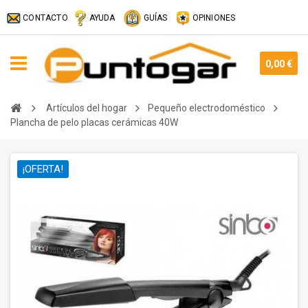
CONTACTO
AYUDA
GUÍAS
OPINIONES
0,00 €
Artículos del hogar
Pequeño electrodoméstico
Plancha de pelo placas cerámicas 40W
¡OFERTA!