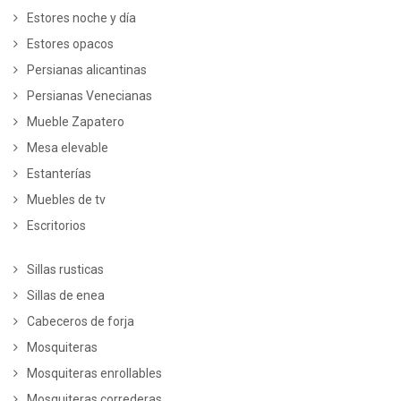
Estores noche y día
Estores opacos
Persianas alicantinas
Persianas Venecianas
Mueble Zapatero
Mesa elevable
Estanterías
Muebles de tv
Escritorios
Sillas rusticas
Sillas de enea
Cabeceros de forja
Mosquiteras
Mosquiteras enrollables
Mosquiteras correderas