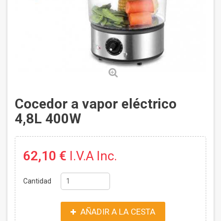
Cocedor a vapor eléctrico
4,8L 400W
62,10 €
I.V.A Inc.
Cantidad
AÑADIR A LA CESTA