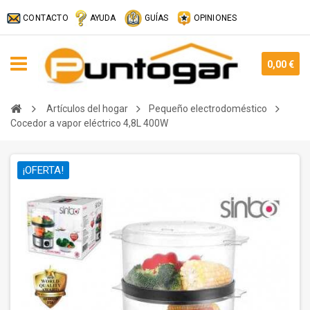
CONTACTO
AYUDA
GUÍAS
OPINIONES
0,00 €
Artículos del hogar
Pequeño electrodoméstico
Cocedor a vapor eléctrico 4,8L 400W
¡OFERTA!