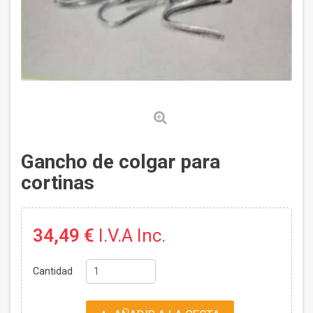
Gancho de colgar para
cortinas
34,49 €
I.V.A Inc.
Cantidad