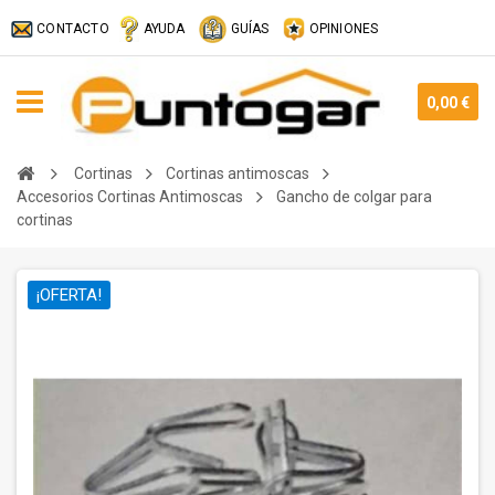
CONTACTO
AYUDA
GUÍAS
OPINIONES
0,00 €
Cortinas
Cortinas antimoscas
Accesorios Cortinas Antimoscas
Gancho de colgar para
cortinas
¡OFERTA!