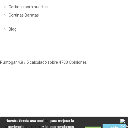
Cortinas para puertas
Cortinas Baratas
Blog
Puntogar
4.8
/ 5 calculado sobre
4700
Opiniones
Nuestra tienda usa cookies para mejorar la
experiencia de usuario y le recomendamos