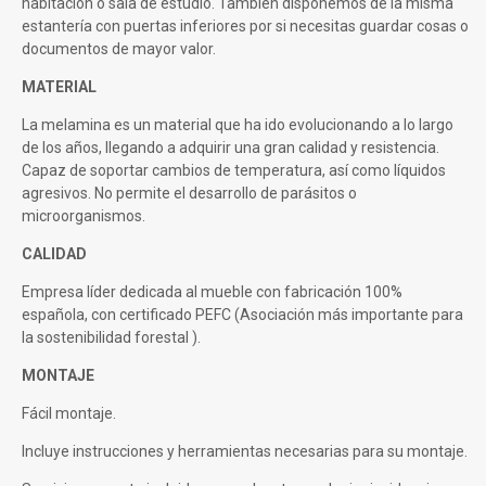
habitación o sala de estudio. También disponemos de la misma
estantería con puertas inferiores por si necesitas guardar cosas o
documentos de mayor valor.
MATERIAL
La melamina es un material que ha ido evolucionando a lo largo
de los años, llegando a adquirir una gran calidad y resistencia.
Capaz de soportar cambios de temperatura, así como líquidos
agresivos. No permite el desarrollo de parásitos o
microorganismos.
CALIDAD
Empresa líder dedicada al mueble con fabricación 100%
española, con certificado PEFC (Asociación más importante para
la sostenibilidad forestal ).
MONTAJE
Fácil montaje.
Incluye instrucciones y herramientas necesarias para su montaje.