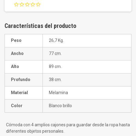
0.0
star
rating
Características del producto
Peso
26,7 Kg.
Ancho
77 cm.
Alto
89 cm.
Profundo
38 cm.
Material
Melamina
Color
Blanco brillo
Cómoda con 4 amplios cajones para guardar desde la ropa hasta
diferentes objetos personales.