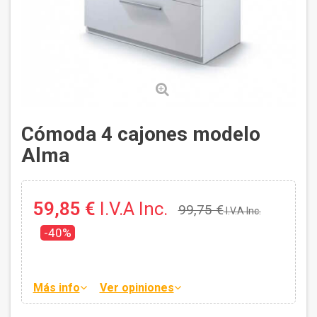
Cómoda 4 cajones modelo
Alma
59,85 €
I.V.A Inc.
99,75 €
I.V.A Inc.
-40%
Más info
Ver opiniones