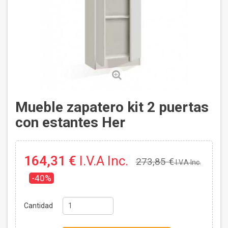
Mueble zapatero kit 2 puertas
con estantes Her
164,31 €
I.V.A Inc.
273,85 €
I.V.A Inc.
-40%
Cantidad