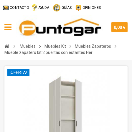
CONTACTO
AYUDA
GUÍAS
OPINIONES
0,00 €
Muebles
Muebles Kit
Muebles Zapateros
Mueble zapatero kit 2 puertas con estantes Her
¡OFERTA!