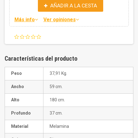
AÑADIR A LA CESTA
Más info
Ver opiniones
0.0
star
rating
Características del producto
Peso
37,91 Kg.
Ancho
59 cm.
Alto
180 cm.
Profundo
37 cm.
Material
Melamina