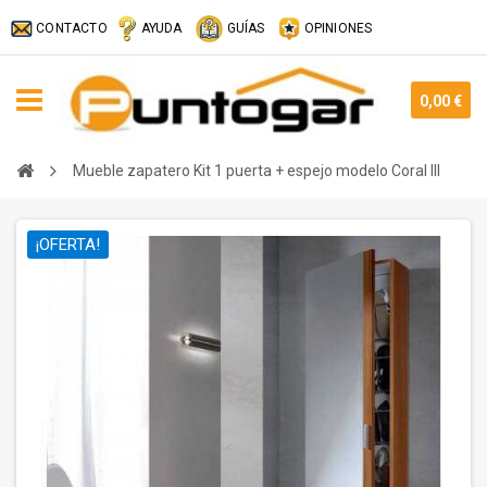
CONTACTO
AYUDA
GUÍAS
OPINIONES
0,00 €
Mueble zapatero Kit 1 puerta + espejo modelo Coral III
¡OFERTA!