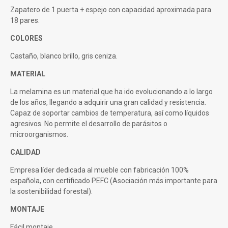
Zapatero de 1 puerta + espejo con capacidad aproximada para
18 pares.
COLORES
Castaño, blanco brillo, gris ceniza.
MATERIAL
La melamina es un material que ha ido evolucionando a lo largo
de los años, llegando a adquirir una gran calidad y resistencia.
Capaz de soportar cambios de temperatura, así como líquidos
agresivos. No permite el desarrollo de parásitos o
microorganismos.
CALIDAD
Empresa líder dedicada al mueble con fabricación 100%
española, con certificado PEFC (Asociación más importante para
la sostenibilidad forestal).
MONTAJE
Fácil montaje.