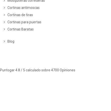
Mosquiteras correderas
Cortinas antimoscas
Cortinas de tiras
Cortinas para puertas
Cortinas Baratas
Blog
Puntogar
4.8
/ 5 calculado sobre
4700
Opiniones