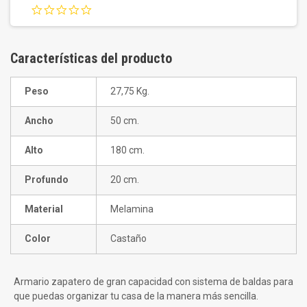
0.0
star
rating
Características del producto
Peso
27,75 Kg.
Ancho
50 cm.
Alto
180 cm.
Profundo
20 cm.
Material
Melamina
Color
Castaño
Armario zapatero de gran capacidad con sistema de baldas para
que puedas organizar tu casa de la manera más sencilla.