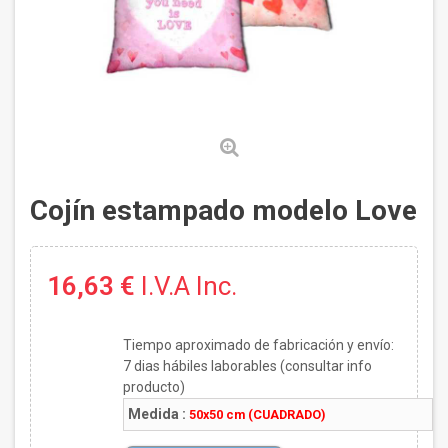
Cojín estampado modelo Love
16,63 €
I.V.A Inc.
Tiempo aproximado de fabricación y envío:
7
dias hábiles laborables (consultar info
producto)
Medida :
50x50 cm (CUADRADO)