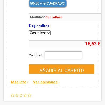
50x50 cm (CUADRADO)
Medidas:
Con relleno
Elegir relleno
16,63 €
Cantidad:
AÑADIR AL CARRITO
Más info
Ver opiniones
0.0
star
rating