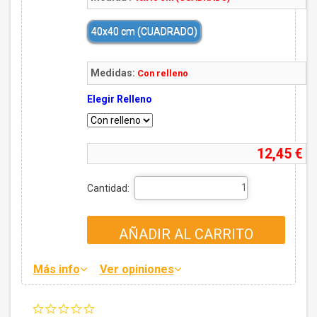
40x40 cm (CUADRADO)
Medidas:
Con relleno
Elegir Relleno
12,45 €
Cantidad:
AÑADIR AL CARRITO
Más info
Ver opiniones
0.0