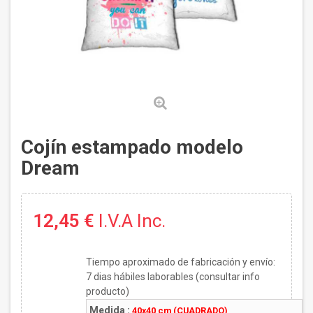
Cojín estampado modelo
Dream
12,45 €
I.V.A Inc.
Tiempo aproximado de fabricación y envío:
7
dias hábiles laborables (consultar info
producto)
Medida :
40x40 cm (CUADRADO)