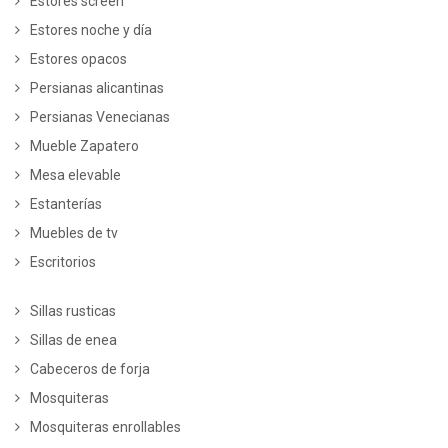
Estores screen
Estores noche y día
Estores opacos
Persianas alicantinas
Persianas Venecianas
Mueble Zapatero
Mesa elevable
Estanterías
Muebles de tv
Escritorios
Sillas rusticas
Sillas de enea
Cabeceros de forja
Mosquiteras
Mosquiteras enrollables