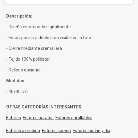
star
rating
Descripción:
- Diseño estampado digitalmente
- Estampación a doble cara visible en la foto
- Cierre mediante cremallera
- Tejido 100% poliéster
- Relleno opcional
Medidas:
- 40x40 cm.
OTRAS CATEGORÍAS INTERESANTES:
Estores
Estores baratos
Estores enrollables
Estores a medida
Estores screen
Estores noche y dia