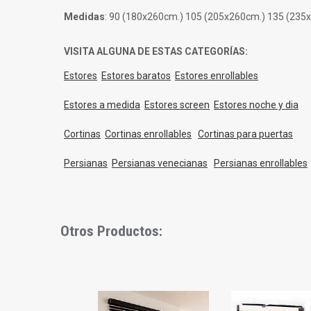
Medidas
: 90 (180x260cm.) 105 (205x260cm.) 135 (235
VISITA ALGUNA DE ESTAS CATEGORÍAS:
Estores
Estores baratos
Estores enrollables
Estores a medida
Estores screen
Estores noche y dia
Cortinas
Cortinas enrollables
Cortinas para puertas
Persianas
Persianas venecianas
Persianas enrollables
Otros Productos:
Slideshow
Slide
controls