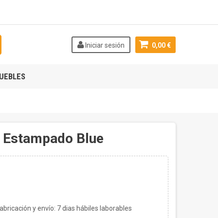
Iniciar sesión
0,00 €
UEBLES
o Estampado Blue
bricación y envío:
7
dias hábiles laborables