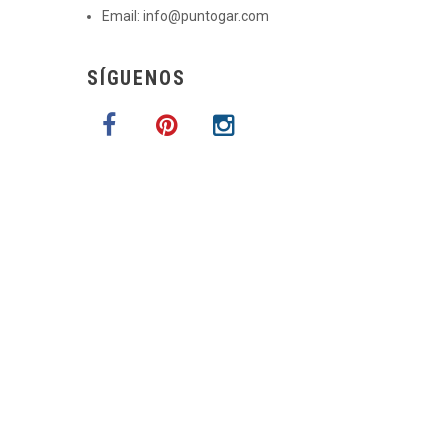
Email:
info@puntogar.com
SÍGUENOS