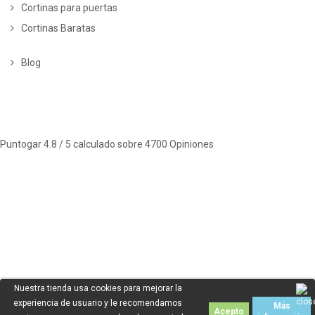
Cortinas para puertas
Cortinas Baratas
Blog
Puntogar
4.8
/ 5 calculado sobre
4700
Opiniones
Nuestra tienda usa cookies para mejorar la
experiencia de usuario y le recomendamos
Más
Acepto