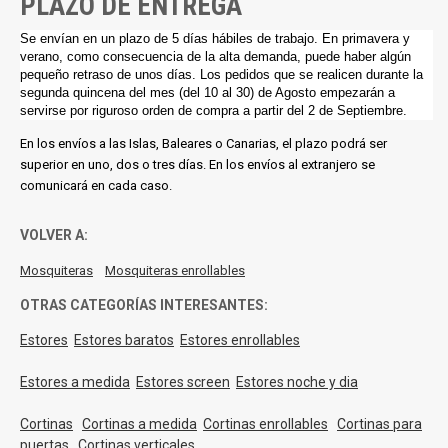
PLAZO DE ENTREGA
Se envían en un plazo de 5 días hábiles de trabajo. En primavera y
verano, como consecuencia de la alta demanda, puede haber algún
pequeño retraso de unos días.
Los pedidos que se realicen durante la
segunda quincena del mes (del 10 al 30) de Agosto empezarán a
servirse por riguroso orden de compra a partir del 2 de Septiembre.
En los envíos a las Islas, Baleares o Canarias, el plazo podrá ser
superior en uno, dos o tres días. En los envíos al extranjero se
comunicará en cada caso.
VOLVER A:
Mosquiteras
Mosquiteras enrollables
OTRAS CATEGORÍAS INTERESANTES:
Estores
Estores baratos
Estores enrollables
Estores a medida
Estores screen
Estores noche y dia
Cortinas
Cortinas a medida
Cortinas enrollables
Cortinas para
puertas
Cortinas verticales