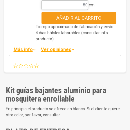
cm
AÑADIR AL CARRITO
Tiempo aproximado de fabricación y envío:
4
dias hábiles laborables (consultar info
producto)
Más info
Ver opiniones
0.0
star
rating
Kit guías bajantes aluminio para
mosquitera enrollable
En principio el producto se ofrece en blanco. Si el cliente quiere
otro color, por favor, consultar