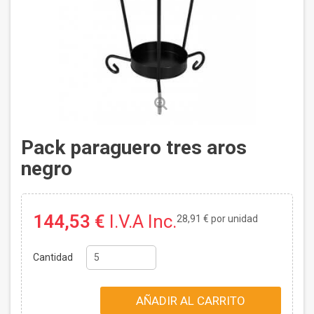
Pack paraguero tres aros
negro
144,53 €
I.V.A Inc.
28,91 €
por unidad
Cantidad
AÑADIR AL CARRITO