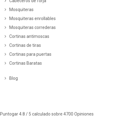
Cabeceros de forja
Mosquiteras
Mosquiteras enrollables
Mosquiteras correderas
Cortinas antimoscas
Cortinas de tiras
Cortinas para puertas
Cortinas Baratas
Blog
Puntogar
4.8
/ 5 calculado sobre
4700
Opiniones