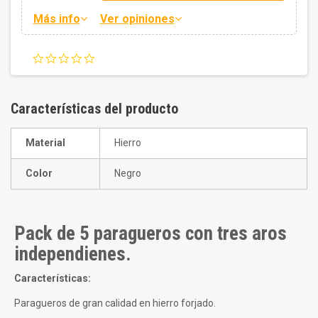
Más info
Ver opiniones
0.0
star
rating
Características del producto
Material
Hierro
Color
Negro
Pack de 5 paragueros con tres aros
independienes.
Características:
Paragueros de gran calidad en hierro forjado.