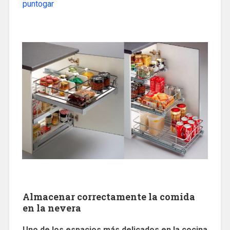
puntogar
Almacenar correctamente la comida
en la nevera
Uno de los espacios más delicados en la cocina