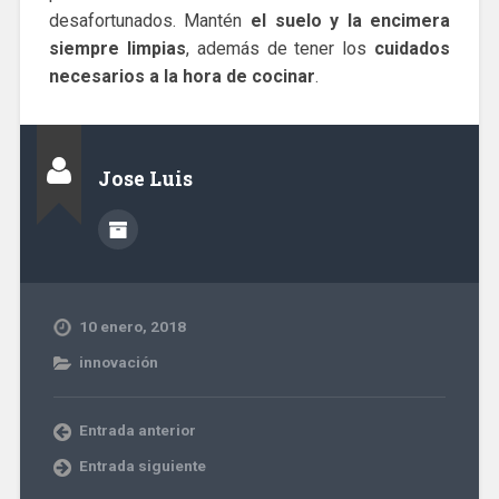
desafortunados. Mantén
el suelo y la encimera
siempre limpias
, además de tener los
cuidados
necesarios a la hora de cocinar
.
Jose Luis
10 enero, 2018
innovación
Entrada anterior
Entrada siguiente