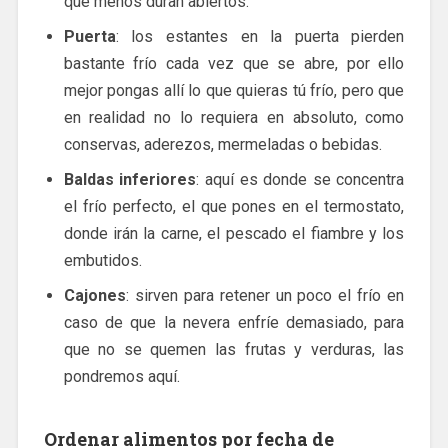
que menos duran abiertos.
Puerta
: los estantes en la puerta pierden
bastante frío cada vez que se abre, por ello
mejor pongas allí lo que quieras tú frío, pero que
en realidad no lo requiera en absoluto, como
conservas, aderezos, mermeladas o bebidas.
Baldas
inferiores
: aquí es donde se concentra
el frío perfecto, el que pones en el termostato,
donde irán la carne, el pescado el fiambre y los
embutidos.
Cajones
: sirven para retener un poco el frío en
caso de que la nevera enfríe demasiado, para
que no se quemen las frutas y verduras, las
pondremos aquí.
Ordenar alimentos por fecha de