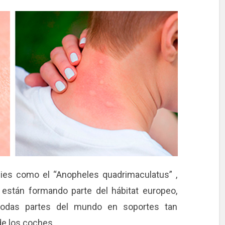
ies como el “Anopheles quadrimaculatus” ,
, están formando parte del hábitat europeo,
todas partes del mundo en soportes tan
e los coches.