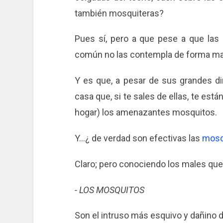
también mosquiteras?
Pues sí, pero a que pese a que las 
común no las contempla de forma may
Y es que, a pesar de sus grandes di
casa que, si te sales de ellas, te est
hogar) los amenazantes mosquitos.
Y...¿ de verdad son efectivas las
mosq
Claro; pero conociendo los males que e
- LOS MOSQUITOS
Son el intruso más esquivo y dañino d