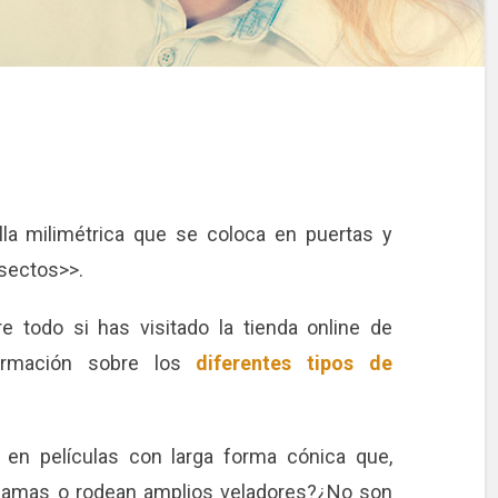
la milimétrica que se coloca en puertas y
nsectos>>.
e todo si has visitado la tienda online de
ormación sobre los
diferentes tipos de
 en películas con larga forma cónica que,
 camas o rodean amplios veladores?¿No son