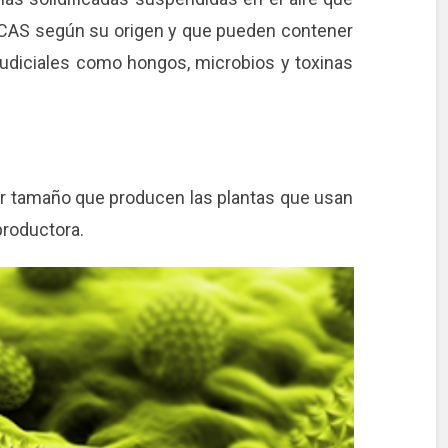
AS según su origen y que pueden contener
judiciales como hongos, microbios y toxinas
or tamaño que producen las plantas que usan
productora.