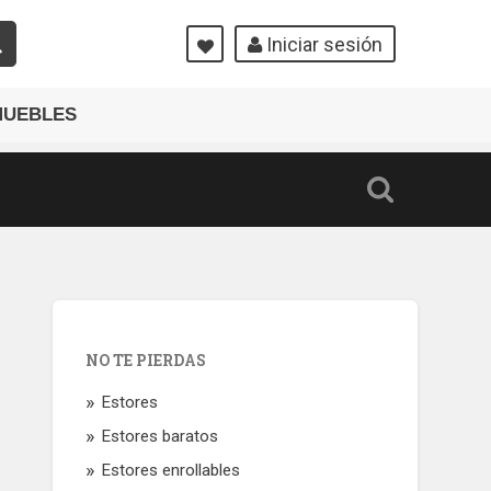
Iniciar sesión
MUEBLES
NO TE PIERDAS
Estores
Estores baratos
Estores enrollables