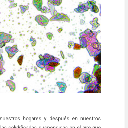
n nuestros hogares y después en nuestros
as solidificadas suspendidas en el aire que