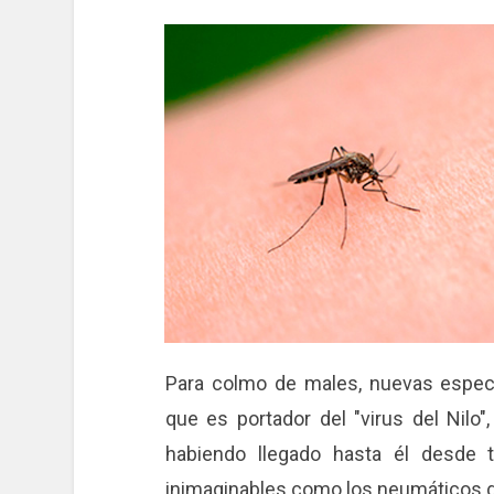
Para colmo de males, nuevas espec
que es portador del "virus del Nilo"
habiendo llegado hasta él desde 
inimaginables como los neumáticos d