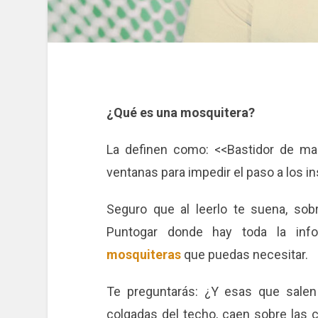
¿Qué es una mosquitera?
La definen como: <<Bastidor de mal
ventanas para impedir el paso a los i
Seguro que al leerlo te suena, sobr
Puntogar donde hay toda la inf
mosquiteras
que puedas necesitar.
Te preguntarás: ¿Y esas que salen
colgadas del techo, caen sobre las