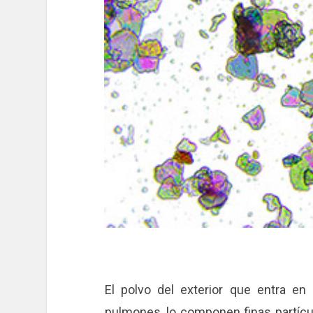
El polvo del exterior que entra e
pulmones, lo componen finas partícul