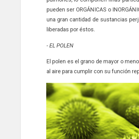
pueden ser ORGÁNICAS o INORGÁNIC
una gran cantidad de sustancias per
liberadas por éstos.
- EL POLEN
El polen es el grano de mayor o men
al aire para cumplir con su función re