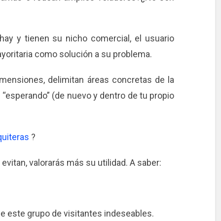
hay y tienen su nicho comercial, el usuario
oritaria como solución a su problema.
mensiones, delimitan áreas concretas de la
án “esperando” (de nuevo y dentro de tu propio
uiteras
?
vitan, valorarás más su utilidad. A saber:
e este grupo de visitantes indeseables.