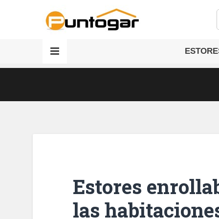
ESTORE
Estores enrolla
las habitaciones