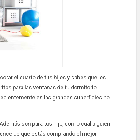
rar el cuarto de tus hijos y sabes que los
ritos para las ventanas de tu dormitorio
o recientemente en las grandes superficies no
demás son para tus hijo, con lo cual alguien
vence de que estás comprando el mejor