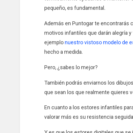
pequeño, es fundamental.
Además en Puntogar te encontrarás co
motivos infantiles que darán alegría y
ejemplo
nuestro vistoso modelo de e
hecho a medida.
Pero, ¿sabes lo mejor?
También podrás enviarnos los dibujos 
que sean los que realmente quieres ve
En cuanto a los estores infantiles para
valorar más es su resistencia seguida
Y es que los estores digitales que se