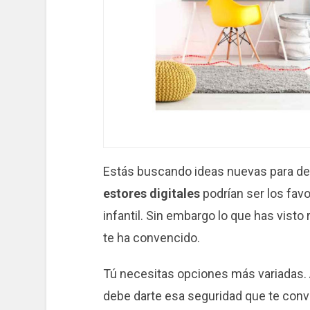
Estás buscando ideas nuevas para deco
estores digitales
podrían ser los favo
infantil. Sin embargo lo que has vist
te ha convencido.
Tú necesitas opciones más variadas. A
debe darte esa seguridad que te con