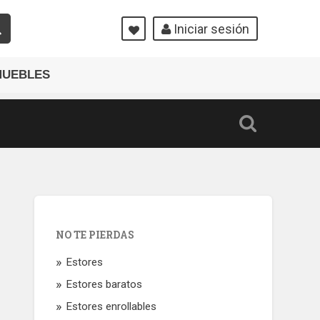
Iniciar sesión
MUEBLES
NO TE PIERDAS
Estores
Estores baratos
Estores enrollables