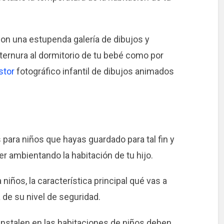
n una estupenda galería de dibujos y
 ternura al dormitorio de tu bebé como por
stor
fotográfico infantil de dibujos animados
para niños que hayas guardado para tal fin y
r ambientando la habitación de tu hijo.
 niños, la característica principal qué vas a
 de su nivel de seguridad.
 instalen en las habitaciones de niños deben